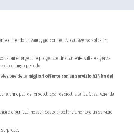
ente offrendo un vantaggio competitivo attraverso soluzioni
oluzioni energetiche progettate direttamente sulle esigenze
 medio e lungo periodo.
 selezione delle
migliori offerte con un servizio h24 fin dal
iche principali dei prodotti Spar dedicati alla tua Casa, Azienda
chiare e puntuali, nessun costo di sbilanciamento e un servizio
i sorprese.