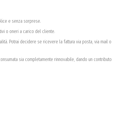
plice e senza sorprese.
tivi o oneri a carico del cliente.
ità. Potrai decidere se ricevere la fattura via posta, via mail o
 consumata sia completamente rinnovabile, dando un contributo