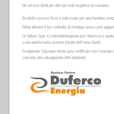
Un servizio dedicato alle tue reali esigenze di consumo.
Prodotti a prezzo fisso o indicizzato per una fornitura sem
Potrai attivare il tuo contratto di fornitura senza costi aggiun
Le fatture Spar si contraddistinguono per chiarezza e puntual
scaricandola nella sezione privata dell’area clienti.
Scegliendo l’Opzione Verde puoi certificare che l’energia
concreto alla salvaguardia dell’ambiente.