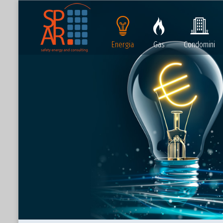
Energia
Gas
Condomini