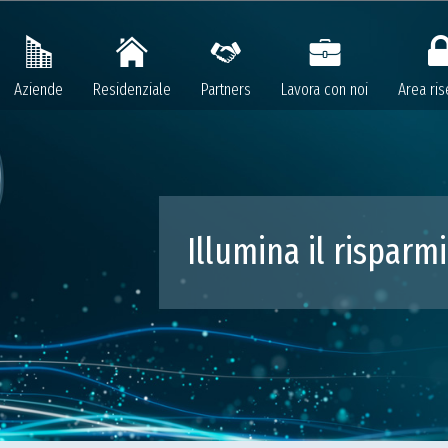
Aziende
Residenziale
Partners
Lavora con noi
Area ris
Illumina il risparm